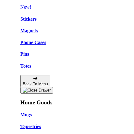
New!
Stickers
Magnets
Phone Cases
Pins
Totes
Back To Menu
Home Goods
Mugs
Tapestries