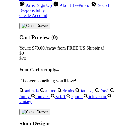
Artist Sign Up
About TeePublic
Social
Responsibility
Create Account
Cart Preview (0)
You're
$70.00
Away from
FREE US Shipping!
$0
$70
Your Cart is empty...
Discover something you'll love!
animals
anime
drinks
fantasy
food
funny
movies
sci-fi
sports
television
vintage
Shop Designs