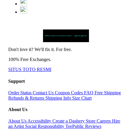
Don't love it? We'll fix it. For free.
100% Free Exchanges.
SITUS TOTO RESMI
Support
Order Status
Contact Us
Coupon Codes
FAQ
Free Shipping
Refunds & Returns
Shipping Info
Size Chart
About Us
About Us
Accessibility
Create a Dashery Store
Careers
Hire
an Artist
Social Responsibility
TeePublic Reviews