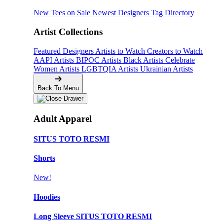
New Tees on Sale
Newest Designers
Tag Directory
Artist Collections
Featured Designers
Artists to Watch
Creators to Watch
AAPI Artists
BIPOC Artists
Black Artists
Celebrate
Women Artists
LGBTQIA Artists
Ukrainian Artists
Back To Menu
Adult Apparel
SITUS TOTO RESMI
Shorts
New!
Hoodies
Long Sleeve SITUS TOTO RESMI