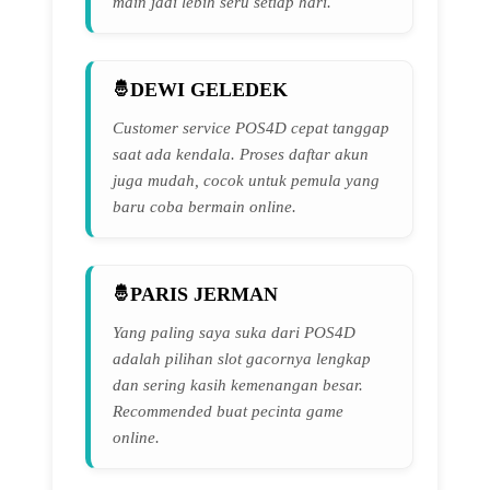
main jadi lebih seru setiap hari.
DEWI GELEDEK
Customer service POS4D cepat tanggap
saat ada kendala. Proses daftar akun
juga mudah, cocok untuk pemula yang
baru coba bermain online.
PARIS JERMAN
Yang paling saya suka dari POS4D
adalah pilihan slot gacornya lengkap
dan sering kasih kemenangan besar.
Recommended buat pecinta game
online.