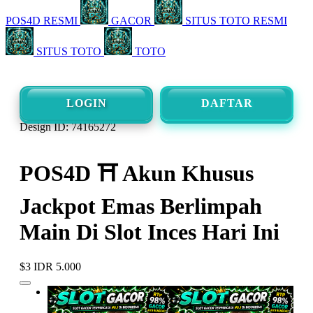
POS4D RESMI
GACOR
SITUS TOTO RESMI
SITUS TOTO
TOTO
LOGIN
DAFTAR
Design ID: 74165272
POS4D ⛩️ Akun Khusus
Jackpot Emas Berlimpah
Main Di Slot Inces Hari Ini
$3
IDR 5.000