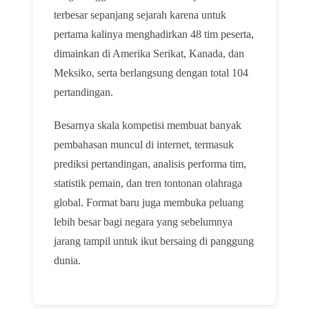
terbesar sepanjang sejarah karena untuk
pertama kalinya menghadirkan 48 tim peserta,
dimainkan di Amerika Serikat, Kanada, dan
Meksiko, serta berlangsung dengan total 104
pertandingan.
Besarnya skala kompetisi membuat banyak
pembahasan muncul di internet, termasuk
prediksi pertandingan, analisis performa tim,
statistik pemain, dan tren tontonan olahraga
global. Format baru juga membuka peluang
lebih besar bagi negara yang sebelumnya
jarang tampil untuk ikut bersaing di panggung
dunia.