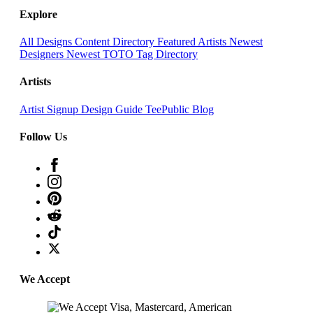
Explore
All Designs
Content Directory
Featured Artists
Newest
Designers
Newest TOTO
Tag Directory
Artists
Artist Signup
Design Guide
TeePublic Blog
Follow Us
We Accept