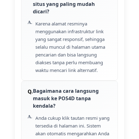
situs yang paling mudah
dicari?
Karena alamat resminya
menggunakan infrastruktur link
yang sangat responsif, sehingga
selalu muncul di halaman utama
pencarian dan bisa langsung
diakses tanpa perlu membuang
waktu mencari link alternatif.
Bagaimana cara langsung
masuk ke POS4D tanpa
kendala?
Anda cukup klik tautan resmi yang
tersedia di halaman ini. Sistem
akan otomatis mengarahkan Anda