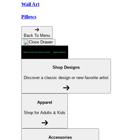
Wall Art
Pillows
Back To Menu
Shop Designs
Discover a classic design or new favorite artist
Apparel
Shop for Adults & Kids
Accessories